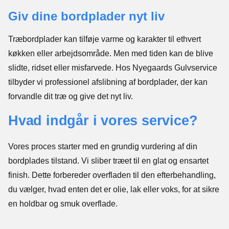
Giv dine bordplader nyt liv
Træbordplader kan tilføje varme og karakter til ethvert
køkken eller arbejdsområde. Men med tiden kan de blive
slidte, ridset eller misfarvede. Hos Nyegaards Gulvservice
tilbyder vi professionel afslibning af bordplader, der kan
forvandle dit træ og give det nyt liv.
Hvad indgår i vores service?
Vores proces starter med en grundig vurdering af din
bordplades tilstand. Vi sliber træet til en glat og ensartet
finish. Dette forbereder overfladen til den efterbehandling,
du vælger, hvad enten det er olie, lak eller voks, for at sikre
en holdbar og smuk overflade.