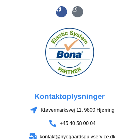
Kontaktoplysninger​
Kløvermarksvej 11, 9800 Hjørring
+45 40 58 00 04
kontakt@nyegaardsgulvservice.dk