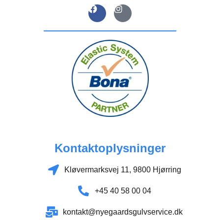
Kontaktoplysninger​
Kløvermarksvej 11, 9800 Hjørring
+45 40 58 00 04
kontakt@nyegaardsgulvservice.dk