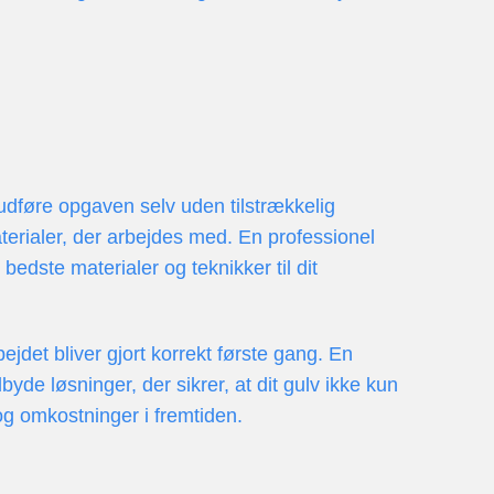
 udføre opgaven selv uden tilstrækkelig
terialer, der arbejdes med. En professionel
edste materialer og teknikker til dit
jdet bliver gjort korrekt første gang. En
yde løsninger, der sikrer, at dit gulv ikke kun
og omkostninger i fremtiden.