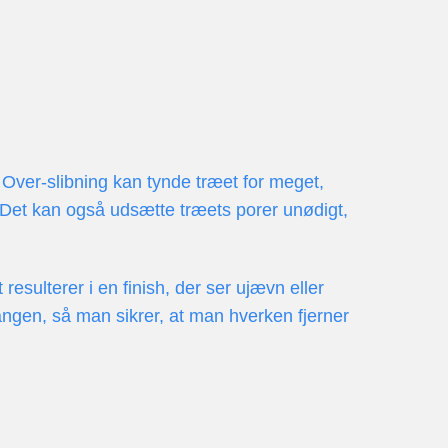
. Over-slibning kan tynde træet for meget,
en. Det kan også udsætte træets porer unødigt,
esulterer i en finish, der ser ujævn eller
gangen, så man sikrer, at man hverken fjerner