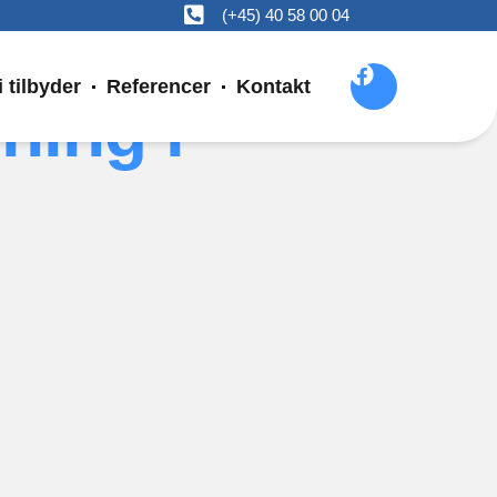
(+45) 40 58 00 04
i tilbyder
Referencer
Kontakt
ning i