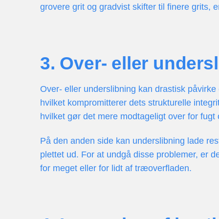
grovere grit og gradvist skifter til finere grits
3. Over- eller unders
Over- eller underslibning kan drastisk påvirke
hvilket kompromitterer dets strukturelle integr
hvilket gør det mere modtageligt over for fugt
På den anden side kan underslibning lade rester
plettet ud. For at undgå disse problemer, er d
for meget eller for lidt af træoverfladen.