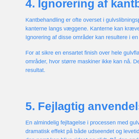
4. Ignorering af kan
Kantbehandling er ofte overset i gulvslibning
kanterne langs væggene. Kanterne kan kræve for
Ignorering af disse områder kan resultere i en r
For at sikre en ensartet finish over hele gulvf
områder, hvor større maskiner ikke kan nå. De
resultat.
5. Fejlagtig anvendel
En almindelig fejltagelse i processen med gulva
dramatisk effekt på både udseendet og levetid