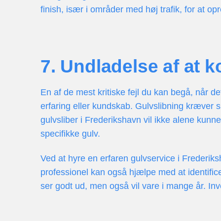
finish, især i områder med høj trafik, for at 
7. Undladelse af at 
En af de mest kritiske fejl du kan begå, når d
erfaring eller kundskab. Gulvslibning kræver 
gulvsliber i Frederikshavn vil ikke alene kunn
specifikke gulv.
Ved at hyre en erfaren gulvservice i Frederiks
professionel kan også hjælpe med at identificer
ser godt ud, men også vil vare i mange år. Inv