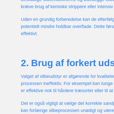
kræve brug af kemiske strippere eller intensi
Uden en grundig forberedelse kan de efterfølge
potentielt mindre holdbar overflade. Dette førs
effektivt.
2. Brug af forkert ud
Valget af slibeudstyr er afgørende for kvalitet
processen ineffektiv. For eksempel kan tunge 
er effektive nok til hårdere træsorter eller til 
Det er også vigtigt at vælge det korrekte sand
kan forlænge slibeprocessen unødigt og være in